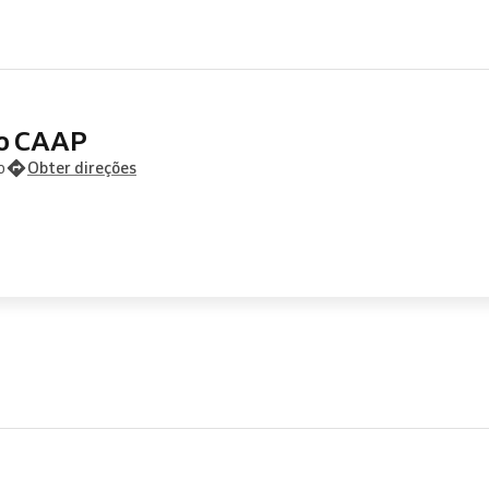
co CAAP
o
Obter direções