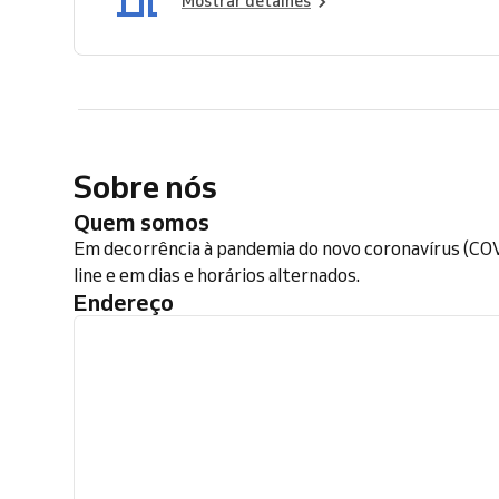
Mostrar detalhes
Sobre nós
Quem somos
Em decorrência à pandemia do novo coronavírus (COV
line e em dias e horários alternados.
Endereço